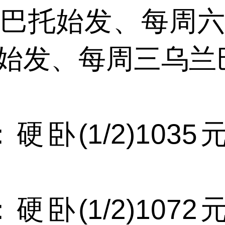
巴托始发、每周
始发、每周三乌兰
(1/2)1035元
(1/2)1072元