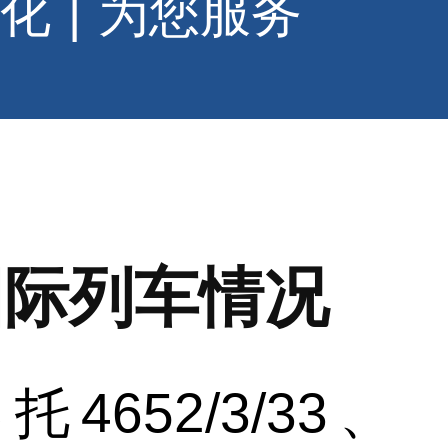
化
|
为您服务
国际列车情况
52/3/33、