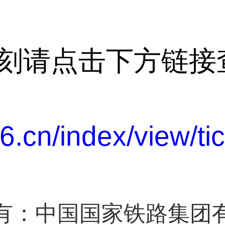
请点击下方链接
.cn/index/view/tick
有：中国国家铁路集团