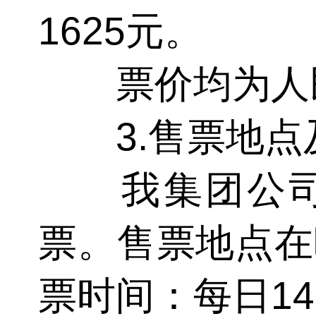
1625元。
票价均为人民
3.售票地点
我集团公司只有
票。售票地点在
票时间：每日14：