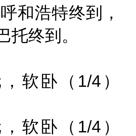
六呼和浩特终到，
巴托终到。
，软卧（1/4）
，软卧（1/4）