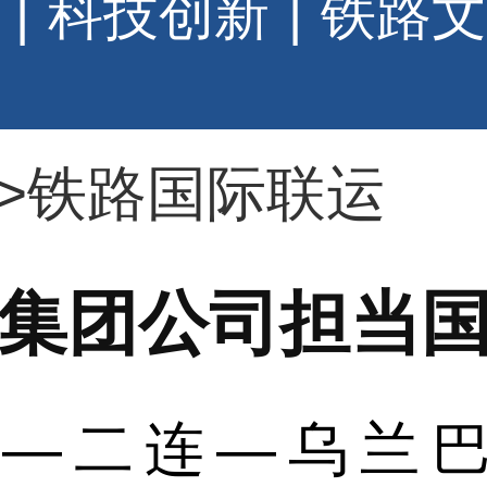
|
科技创新
|
铁路文
>
铁路国际联运
集团公司担当
—乌兰巴托46