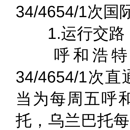
34/4654/1
1.运行交路
呼和浩特—二连
34/4654/
当为每周五呼
托，乌兰巴托每