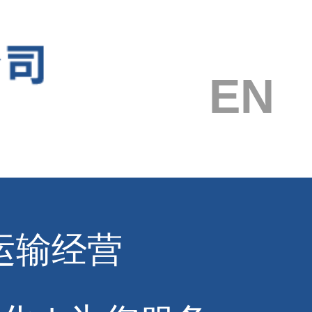
EN
运输经营