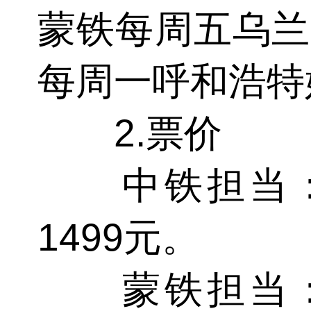
蒙铁每周五乌兰
每周一呼和浩特
2.票价
中铁担当：硬卧
1499元。
蒙铁担当：硬卧