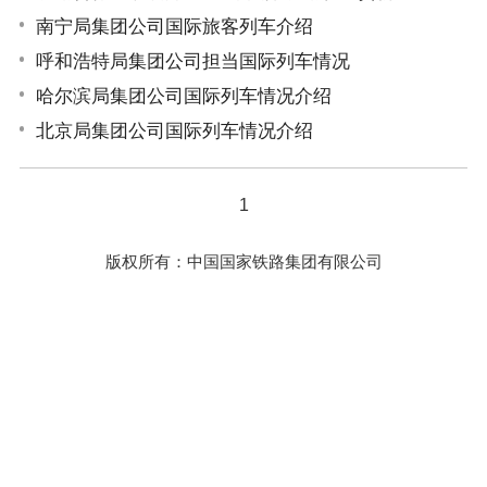
南宁局集团公司国际旅客列车介绍
呼和浩特局集团公司担当国际列车情况
哈尔滨局集团公司国际列车情况介绍
北京局集团公司国际列车情况介绍
1
版权所有：中国国家铁路集团有限公司