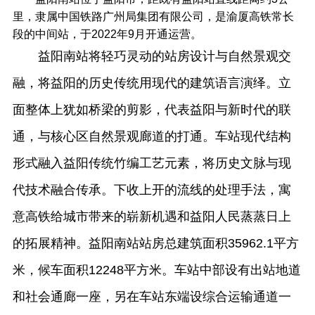
里，隶属中国铁路广州局集团有限公司，是渝厦高铁常长
段的中间站，于2022年9月开通运营。
益阳南站将轻巧灵动的站房设计与自然景观交
融，将益阳的历史传统用现代的建筑语言演绎。立
面整体上犹如桥梁的剪影，代表益阳与新时代的联
通，与核心区自然景观廊道的打通。车站现代结构
形式融入益阳传统竹编工艺元素，将历史文脉与现
代技术融合传承。下收上开的流线的处理手法，寓
意高铁给城市带来的崭新机遇和益阳人民蒸蒸日上
的拓展精神。益阳南站站房总建筑面积35962.1平方
米，候车面积12248平方米。车站中部设有出站地道
和社会通廊一座，另在车站东端设综合运输通道一