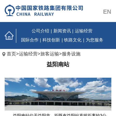
EN
公司介绍
|
新闻资讯
|
运输经营
国际合作
|
科技创新
|
铁路文化
|
为您服务
首页
>
运输经营
>
旅客运输
>
服务设施
益阳南站
益阳南站位于益阳市，距既有益阳站直线距离约
3公