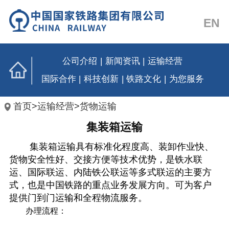
EN
公司介绍
|
新闻资讯
|
运输经营
国际合作
|
科技创新
|
铁路文化
|
为您服务
首页
>
运输经营
>
货物运输
集装箱运输
集装箱运输具有标准化程度高、装卸作业快、
货物安全性好、交接方便等技术优势，是铁水联
运、国际联运、内陆铁公联运等多式联运的主要方
式，也是中国铁路的重点业务发展方向。可为客户
提供门到门运输和全程物流服务。
办理流程：