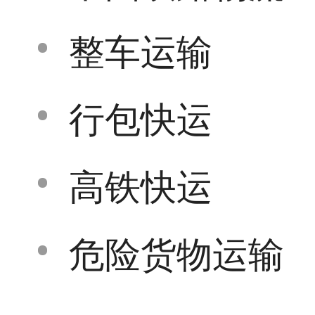
整车运输
行包快运
高铁快运
危险货物运输