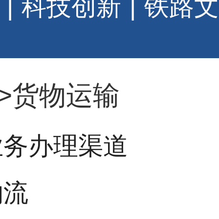
|
科技创新
|
铁路文
>
货物运输
业务办理渠道
物流