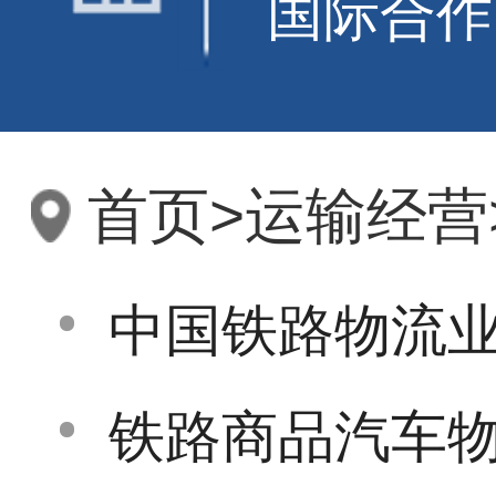
国际合作
首页
>
运输经营
中国铁路物流
铁路商品汽车