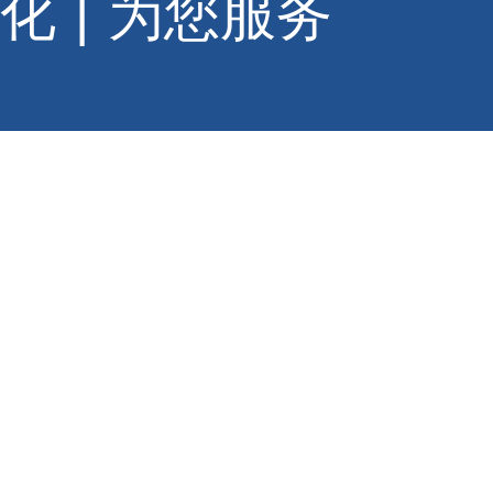
化
|
为您服务