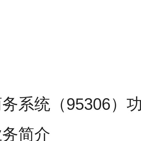
务系统（95306）
业务简介