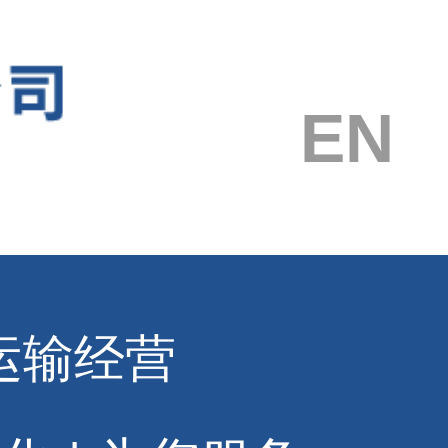
EN
运输经营