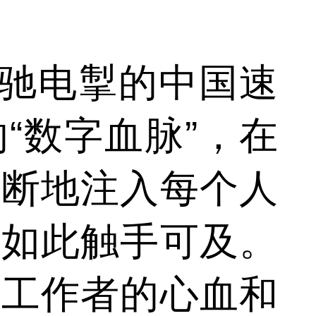
驰电掣的中国速
“数字血脉”，在
不断地注入每个人
未如此触手可及。
技工作者的心血和