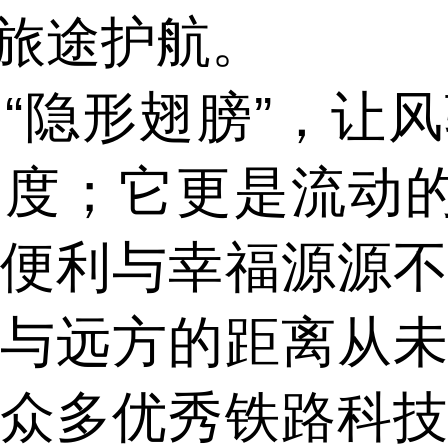
旅途护航。
隐形翅膀”，让风
度；它更是流动的
便利与幸福源源
与远方的距离从
众多优秀铁路科