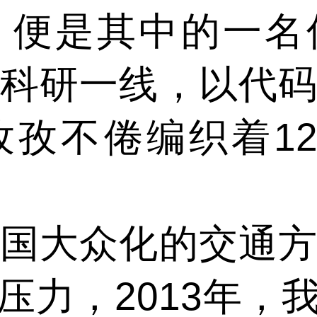
，便是其中的一名
科研一线，以代
孜不倦编织着12
大众化的交通方
压力，2013年，