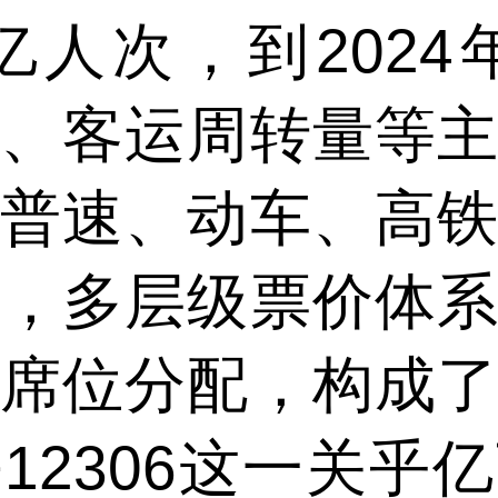
亿人次，到2024
、客运周转量等
普速、动车、高
，多层级票价体
席位分配，构成
12306这一关乎