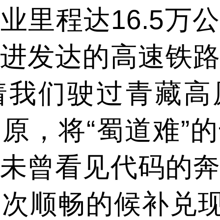
业里程达16.5万
进发达的高速铁
着我们驶过青藏高
原，将“蜀道难”
未曾看见代码的
次顺畅的候补兑现，