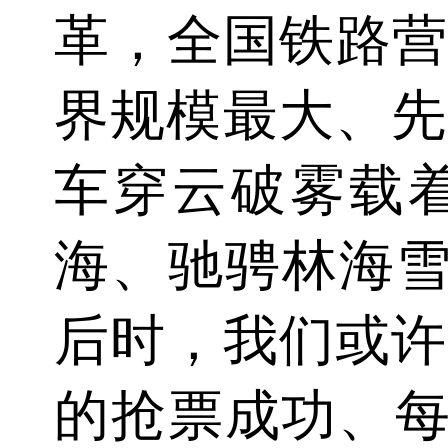
革，全国铁路营
界规模最大、先
车穿云破雾载
海、驰骋林海雪
后时，我们或许
的抢票成功、每