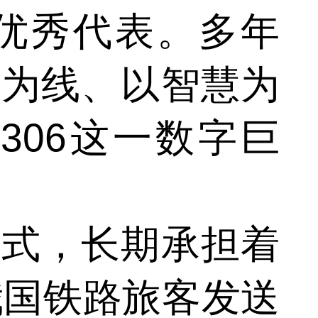
优秀代表。多年
码为线、以智慧为
306这一数字巨
式，长期承担着
我国铁路旅客发送