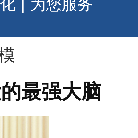
化
|
为您服务
模
设的最强大脑