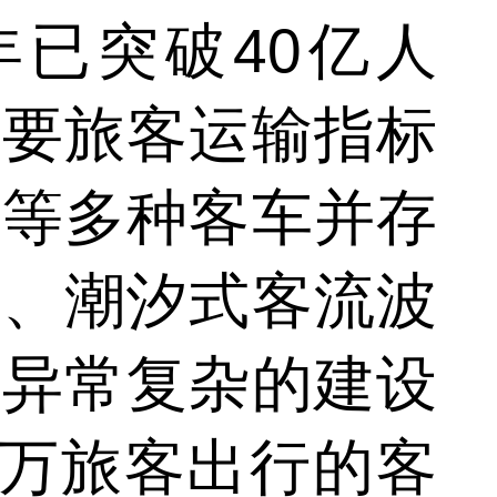
年已突破40亿人
主要旅客运输指标
铁等多种客车并存
系、潮汐式客流波
了异常复杂的建设
亿万旅客出行的客