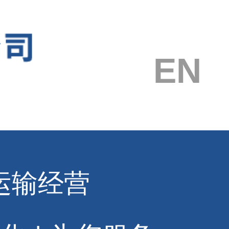
EN
运输经营