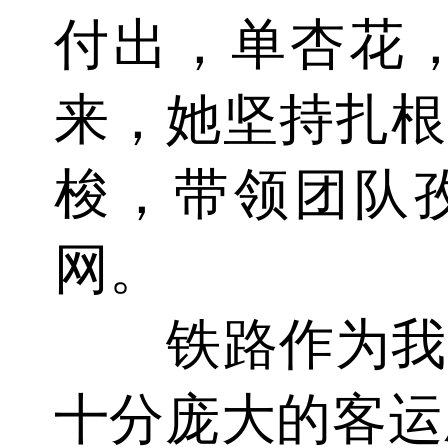
付出，单杏花
来，她坚持扎根
梭，带领团队孜
网。
铁路作为我国
十分庞大的客运