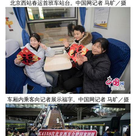
北京西站春运首班车站台。中国网记者 马旷／摄
车厢内乘客向记者展示福字。中国网记者 马旷／摄