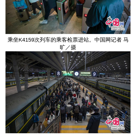
乘坐K4159次列车的乘客检票进站。中国网记者 马
旷／摄