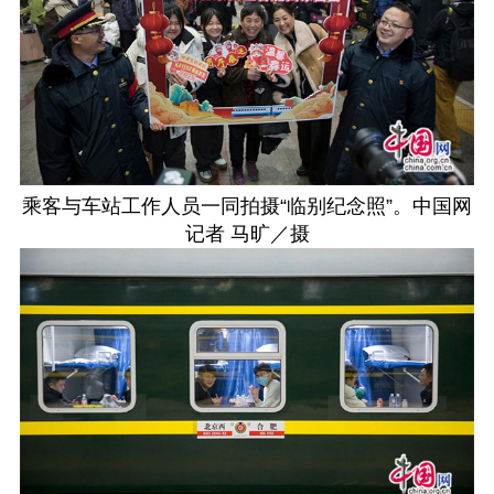
乘客与车站工作人员一同拍摄“临别纪念照”。中国网
记者 马旷／摄