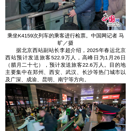
乘坐K4159次列车的乘客进行检票。中国网记者 马
旷／摄
据北京西站副站长李超介绍，2025年春运北京
西站预计发送旅客522.9万人，高峰日为1月26日
（腊月二十七），预计发送旅客22.6万人。目的地
主要集中在郑州、西安、武汉、长沙等热门城市以
及广深、成渝、昆明、南宁等方向。