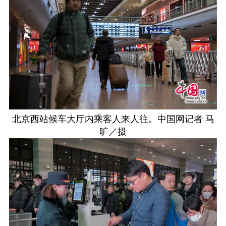
北京西站候车大厅内乘客人来人往。中国网记者 马
旷／摄