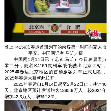
登上K4159次春运首班列车的乘客第一时间向家人报
平安。中国网记者 马旷／摄
中国网1月14日讯（记者 马旷）今日凌晨零点
零二分，随着K4159次列车缓缓驶出北京西站，
2025年春运北京地区的首趟旅客列车正式启程，
2025年春运大幕就此拉开。
2025年春运自1月14日起至2月22日止，共计40
天。北京地区预计发送旅客1885.8万人，较2024年
增加42.3万人，增幅2.3％。