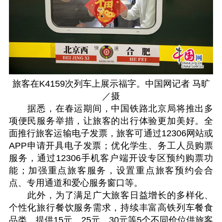
旅客在K4159次列车上展示福字。中国网记者 马旷
／摄
据悉，在春运期间，中国铁路北京局将推出多
项便民服务举措，让旅客的出行体验更加美好。全
面推行旅客运输电子发票，旅客可通过12306网站或
APP申请开具电子发票；优化学生、务工人员购票
服务，通过12306手机客户端开设专区预约购票功
能；加强重点旅客服务，设置重点旅客预约会合
点、专用通道和爱心服务窗口等。
此外，为了满足广大旅客日益增长的多样化、
个性化旅行餐饮服务需求，持续丰富高铁列车餐食
品类，提供15元、25元、30元等5个不同价位供旅客