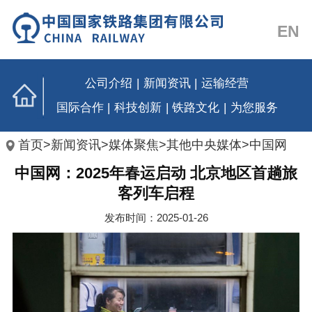
EN
公司介绍
|
新闻资讯
|
运输经营
国际合作
|
科技创新
|
铁路文化
|
为您服务
首页
>
新闻资讯
>
媒体聚焦
>
其他中央媒体
>
中国网
中国网：2025年春运启动 北京地区首趟旅
客列车启程
发布时间：2025-01-26