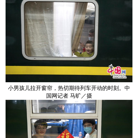
小男孩儿拉开窗帘，热切期待列车开动的时刻。中
国网记者 马旷／摄