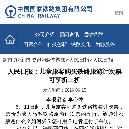
EN
公司介绍
|
新闻资讯
|
运输经营
国际合作
|
科技创新
|
铁路文化
|
为您服务
首页
>
新闻资讯
>
媒体聚焦
>
人民日报
>
人民日报
人民日报：儿童旅客购买铁路旅游计次票
可享折上折
发布时间：2026-06-15
本报记者 李心萍
6月11日起，儿童旅客可购买铁路旅游计次票，
票价为成人旅客铁路旅游计次票的五折。旅游计次
票是什么？如何买？怎样用？记者进行了采访。
2021年起，铁路部门逐步在部分线路推出“计次·