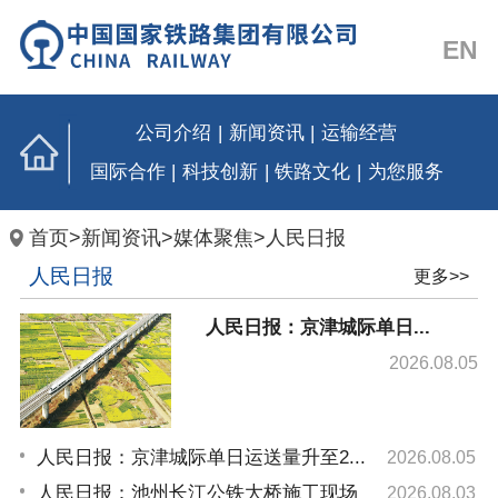
EN
公司介绍
|
新闻资讯
|
运输经营
国际合作
|
科技创新
|
铁路文化
|
为您服务
首页
>
新闻资讯
>
媒体聚焦
>
人民日报
人民日报
更多>>
人民日报：京津城际单日...
2026.08.05
人民日报：京津城际单日运送量升至2...
2026.08.05
人民日报：池州长江公铁大桥施工现场
2026.08.03