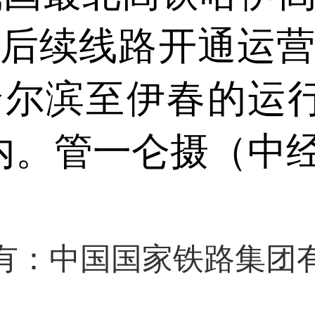
后续线路开通运
尔滨至伊春的运
内。管一仑摄（中
有：中国国家铁路集团