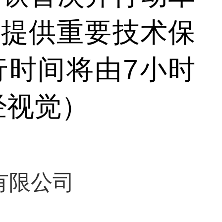
营提供重要技术保
行时间将由7小时
经视觉）
有限公司