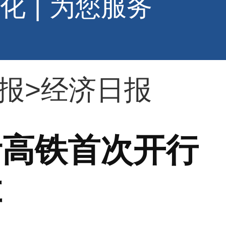
化
|
为您服务
报
>
经济日报
伊高铁首次开行
车