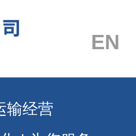
EN
运输经营