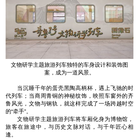
文物研学主题旅游列车独特的车身设计和装饰图
案，成为一道风景。
当沉睡千年的蛋壳黑陶高柄杯，遇上飞驰的时
代列车；当商周青铜的神秘纹饰，映照车窗外的齐
鲁风光，文物与钢轨，就这样完成了一场跨越时空
的“牵手”。
文物研学主题旅游列车将车厢化身为博物馆，
旅客在旅途中，与历史文脉对话，与千年匠心相
逢。