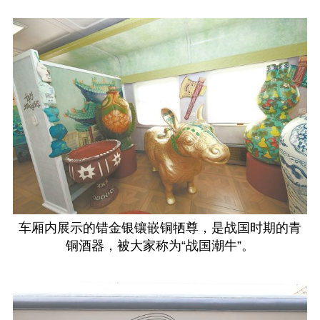
车厢内展示的错金银镶嵌铜牺尊，是战国时期的青
铜酒器，被大家称为“战国潮牛”。