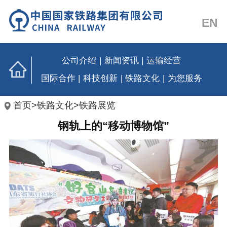
EN
公司介绍
|
新闻资讯
|
运输经营
国际合作
|
科技创新
|
铁路文化
|
为您服务
首页
>
铁路文化
>
铁路展览
钢轨上的“移动博物馆”