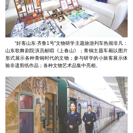
“好客山东·齐鲁1号”文物研学主题旅游列车热闹非凡：
山东歌舞剧院演员献唱《上春山》；
青铜主题车厢以图片
形式展示各种青铜时代的文物；
参与研学的小旅客展示体
验非遗剪纸作品；各种文物艺术品集中亮相。