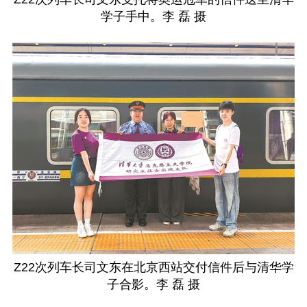
学子手中。李 磊 摄
Z22次列车长司文东在北京西站交付信件后与清华学
子合影。李 磊 摄