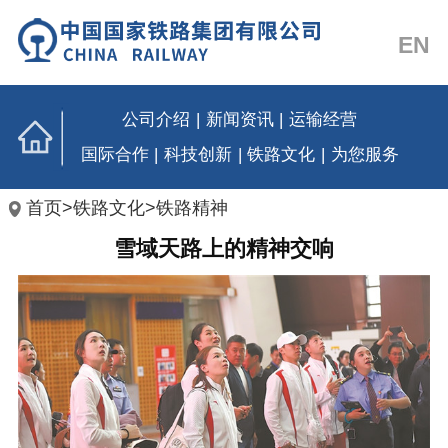
EN
公司介绍
|
新闻资讯
|
运输经营
国际合作
|
科技创新
|
铁路文化
|
为您服务
首页
>
铁路文化
>
铁路精神
雪域天路上的精神交响