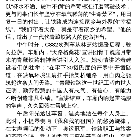
以“杯水不洒、硬币不倒”的严苛标准打磨驾驶技术，
更与同事们长年坚守在氧气稀薄的“生命禁区”，用日
复一日的付出，让铁路成为连接家乡与外界的“幸福
线”。“我们守着天路，就是守着家乡的希望。”他的
话，道出了一代代青藏铁路人的使命担当。
中午时分，C882次列车从林芝站缓缓启程，驶
向拉萨。车厢内，“天路格桑花”宣讲团骨干魏庭月带
来的青藏铁路精神宣讲引人入胜。她动情讲述着建
设者们的壮举：“在零下30摄氏度的严寒中开凿隧
道，在缺氧环境里肩扛手抬架桥铺路，用血肉之躯
筑起这条人间天路。”“青藏铁路这一世纪工程向世人
证明，勤劳智慧的中国人有志气、有信心、有能力
不断创造非凡业绩。”宣讲结束，车厢内响起雷鸣般
的掌声，久久回荡在雪域上空。
午后阳光透过车窗，温柔地洒在每个人身上。
此时，小提琴奏响《我和我的祖国》的悠扬旋律，
在女声领唱的带动下，奥运冠军、铁路职工与旅客
们齐声合唱。动人的歌声与窗外苍翠的群山、奔腾