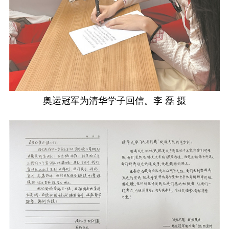
奥运冠军为清华学子回信。李 磊 摄