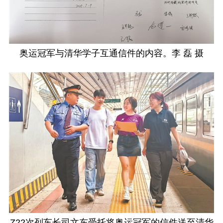
奥运冠军与清华学子互通信件的内容。李 磊 摄
Z22次列车长司文东受托将奥运冠军的信件送至清华