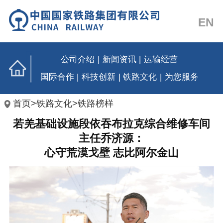
EN
公司介绍
|
新闻资讯
|
运输经营
国际合作
|
科技创新
|
铁路文化
|
为您服务
首页
>
铁路文化
>
铁路榜样
若羌基础设施段依吞布拉克综合维修车间
主任乔济源：
心守荒漠戈壁 志比阿尔金山