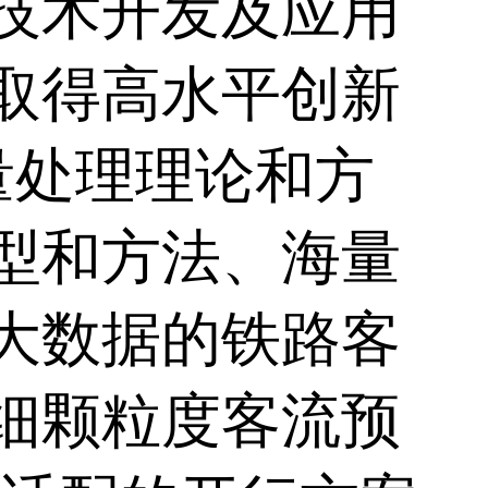
技术开发及应用
取得高水平创新
量处理理论和方
型和方法、海量
大数据的铁路客
细颗粒度客流预