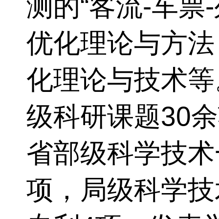
测的“客流
-
车票
-
优化理论与方法
化理论与技术等
级科研课题
30
余
省部级科学技术
项，局级科学技