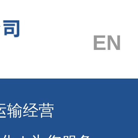
EN
运输经营