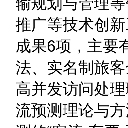
输规划与管理等
推广等技术创新
成果
6
项，主要
法、实名制旅客
高并发访问处理
流预测理论与方