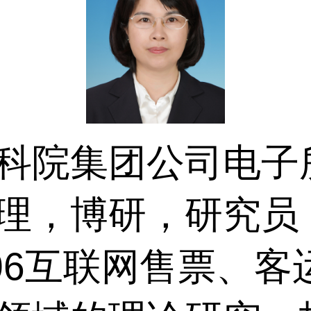
院集团公司电子
理，博研，研究员
06
互联网售票、客