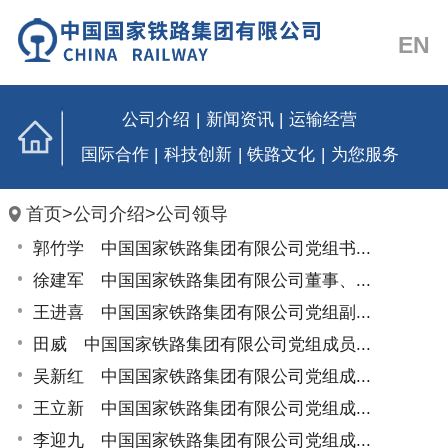
EN
公司介绍
|
新闻资讯
|
运输经营
国际合作
|
科技创新
|
铁路文化
|
为您服务
首页
>
公司介绍
>
公司领导
郭竹学 中国国家铁路集团有限公司党组书...
徐建军 中国国家铁路集团有限公司董事、...
王进喜 中国国家铁路集团有限公司党组副...
田威 中国国家铁路集团有限公司党组成员...
吴新红 中国国家铁路集团有限公司党组成...
王立新 中国国家铁路集团有限公司党组成...
李迎九 中国国家铁路集团有限公司党组成...