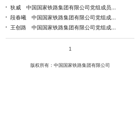
狄威 中国国家铁路集团有限公司党组成员...
段春曦 中国国家铁路集团有限公司党组成...
王创路 中国国家铁路集团有限公司党组成...
1
版权所有：中国国家铁路集团有限公司