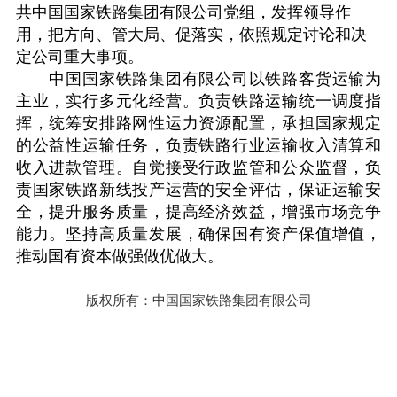
共中国国家铁路集团有限公司党组，发挥领导作
用，把方向、管大局、促落实，依照规定讨论和决
定公司重大事项。
中国国家铁路集团有限公司以铁路客货运输为
主业，实行多元化经营。负责铁路运输统一调度指
挥，统筹安排路网性运力资源配置，承担国家规定
的公益性运输任务，负责铁路行业运输收入清算和
收入进款管理。自觉接受行政监管和公众监督，负
责国家铁路新线投产运营的安全评估，保证运输安
全，提升服务质量，提高经济效益，增强市场竞争
能力。坚持高质量发展，确保国有资产保值增值，
推动国有资本做强做优做大。
版权所有：中国国家铁路集团有限公司