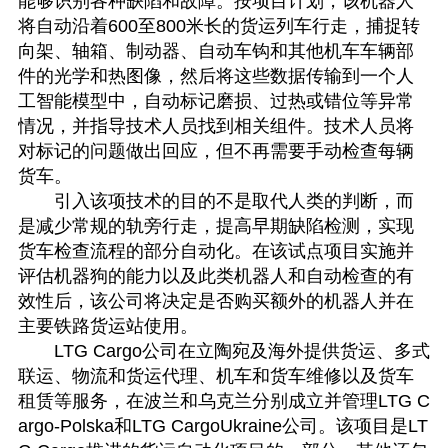
能够识别各种缺陷和故障。按项目计划，该机器人
将自动沿着600至800米长的货运列车行走，捕捉转
向架、轴箱、制动器、自动车钩和其他机车车辆部
件的光学和热图像，然后将这些数据传输到一个人
工智能模型中，自动标记磨损、过热或错位等异常
情况，并指导技术人员找到相关组件。技术人员将
对标记的问题做出回应，但不再需要手动检查每辆
货车。
引入该项技术的目的不是取代人类的判断，而
是减少常规的轨旁行走，提高早期缺陷检测，实现
货车检查流程的部分自动化。在该试点项目实施并
评估机器狗的能力以及此类机器人和自动检查的有
效性后，该公司将决定是否购买额外的机器人并在
主要铁路货运站使用。
LTG Cargo公司在立陶宛及海外提供货运、多式
联运、物流和货运代理、机车和货车维修以及货车
租赁等服务，在波兰和乌克兰分别成立并管理LTG C
argo-Polska和LTG CargoUkraine公司。该项目是LT