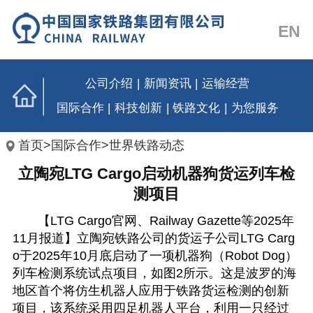
EN
公司介绍
|
新闻资讯
|
运输经营
国际合作
|
科技创新
|
铁路文化
|
为您服务
首页
>
国际合作
>
世界铁路动态
立陶宛LTG Cargo启动机器狗货运列车检
测项目
【LTG Cargo官网、Railway Gazette等2025年
11月报道】立陶宛铁路公司的货运子公司LTG Carg
o于2025年10月底启动了一项机器狗（Robot Dog）
列车检测系统试点项目，如图2所示。这是波罗的海
地区首个将仿生机器人应用于铁路货运检测的创新
项目，该系统采用四足机器人平台，利用一只经过