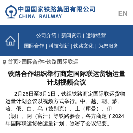
EN
公司介绍
|
新闻资讯
|
运输经营
国际合作
|
科技创新
|
铁路文化
|
为您服务
首页
>
国际合作
>
铁路国际联运
铁路合作组织举行商定国际联运货物运量
计划视频会议
2月26日
至
3月1日，铁组铁路商定国际联运货物
运量计划会议以视频方式举行。中、越、朝、蒙、
哈、俄、白、乌（兹别克）、土（库曼）、伊
（朗）、阿（富汗）等铁路参会，各方商定了2024
年国际联运货物运量计划，签署了会议纪要。